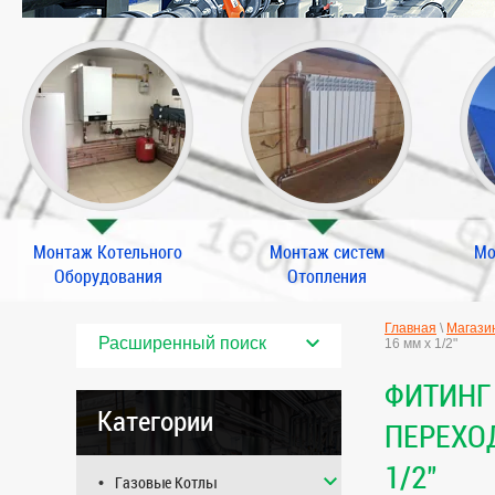
Монтаж Котельного
Монтаж систем
Мо
Оборудования
Отопления
Главная
\
Магази
Расширенный поиск
16 мм х 1/2"
ФИТИНГ
Категории
ПЕРЕХО
1/2"
Газовые Котлы