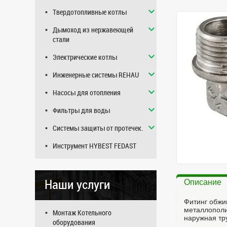
Твердотопливные котлы
Дымоход из нержавеющей
стали
Электрические котлы
Инженерные системы REHAU
Насосы для отопления
Фильтры для воды
Системы защиты от протечек.
Инструмент HYBEST FEDAST
Наши услуги
Описание
Фитинг обжи
металлополи
Монтаж Котельного
наружная тр
оборудования