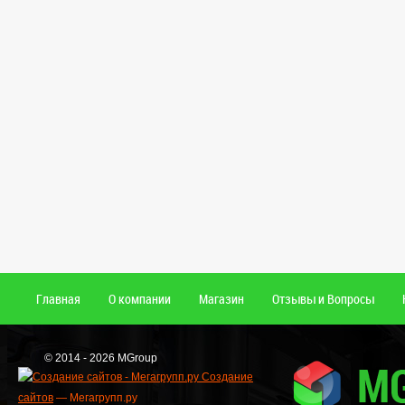
Главная
О компании
Магазин
Отзывы и Вопросы
© 2014 - 2026 MGroup
Создание
сайтов
— Мегагрупп.ру